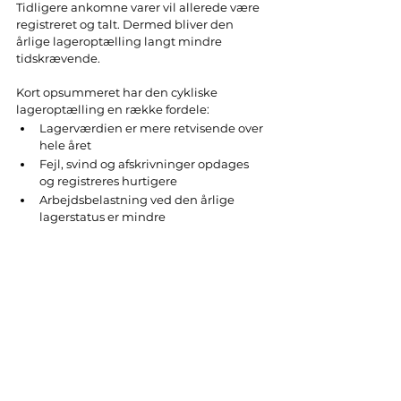
Tidligere ankomne varer vil allerede være 
registreret og talt. Dermed bliver den 
årlige lageroptælling langt mindre 
tidskrævende.
Kort opsummeret har den cykliske 
lageroptælling en række fordele:
Lagerværdien er mere retvisende over 
hele året
Fejl, svind og afskrivninger opdages 
og registreres hurtigere
Arbejdsbelastning ved den årlige 
lagerstatus er mindre