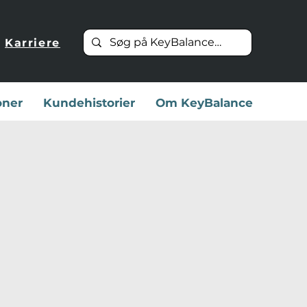
Karriere
oner
Kundehistorier
Om KeyBalance