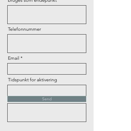
bruges som endepunkt
Telefonnummer
Email
Tidspunkt for aktivering
Dato for aktivering
Send