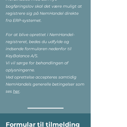
bogføringslov skal det være muligt at
registrere sig på NemHandel direkte
fra ERP-systemet.
For at blive oprettet i NemHandel-
registreret, bedes du udfylde og
indsende formularen nedenfor til
KeyBalance A/S.
Vi vil sørge for behandlingen af
oplysningerne.
Ved oprettelse accepteres samtidig
NemHandels generelle betingelser som
ses
her
.
Formular til tilmelding