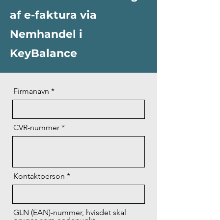
af e-faktura via
Nemhandel i
KeyBalance
Firmanavn
CVR-nummer
Kontaktperson
GLN (EAN)-nummer, hvisdet skal