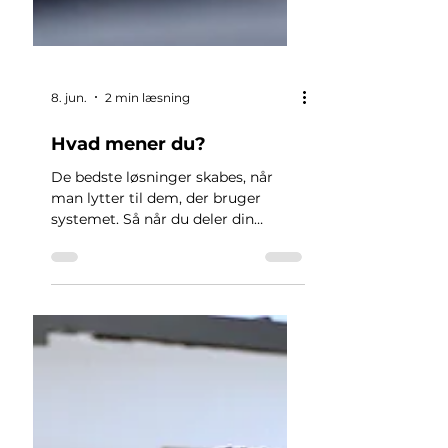
8. jun.
2 min læsning
Hvad mener du?
De bedste løsninger skabes, når
man lytter til dem, der bruger
systemet. Så når du deler din
oplevelse med os, får vi mulighed
for at se KeyBalance fra dit
perspektiv.