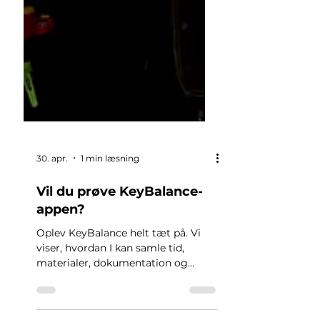
30. apr.
1 min læsning
Vil du prøve KeyBalance-
appen?