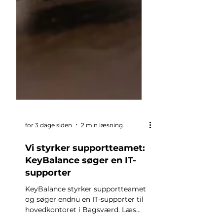
for 3 dage siden
2 min læsning
Vi styrker supportteamet:
KeyBalance søger en IT-
supporter