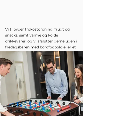
Vi tilbyder frokostordning, frugt og
snacks, samt varme og kolde
drikkevarer, og vi afslutter gerne ugen i
fredagsbaren med bordfodbold eller et
slag billard. Sommetider udfordrer vi
også andre virksomheder i
kontorfællesskabet i Bagsværd til en
dyst.