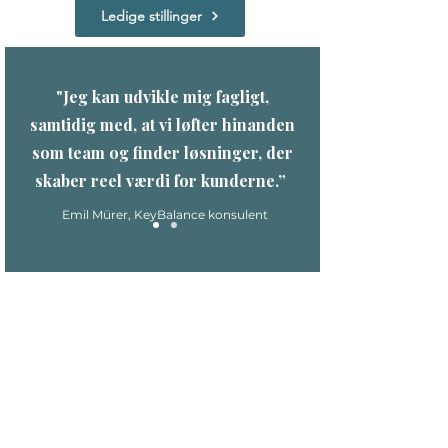
Ledige stillinger
"Jeg kan udvikle mig fagligt,
samtidig med, at vi løfter hinanden
som team og finder løsninger, der
skaber reel værdi for kunderne.”
Emil Mürer, KeyBalance konsulent