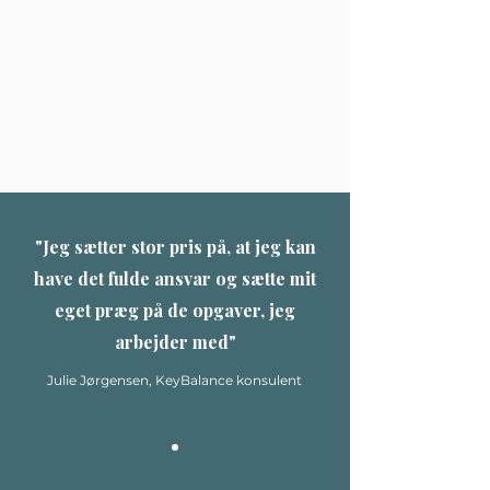
"
Jeg sætter stor pris på, at jeg kan
have det fulde ansvar og sætte mit
eget præg på de opgaver, jeg
arbejder med
"
Julie Jørgensen, KeyBalance konsulent