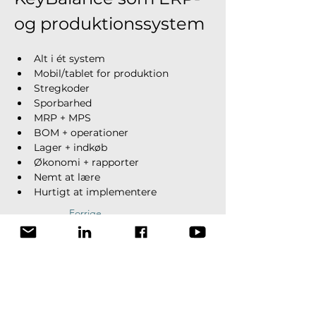
og produktionssystem
Alt i ét system
Mobil/tablet for produktion
Stregkoder
Sporbarhed
MRP + MPS
BOM + operationer
Lager + indkøb
Økonomi + rapporter
Nemt at lære
Hurtigt at implementere
Forrige
Næste