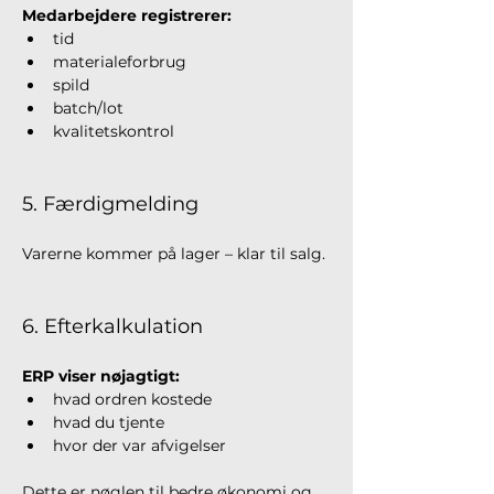
Medarbejdere registrerer:
tid
materialeforbrug
spild
batch/lot
kvalitetskontrol
5. Færdigmelding
Varerne kommer på lager – klar til salg.
6. Efterkalkulation
ERP viser nøjagtigt:
hvad ordren kostede
hvad du tjente
hvor der var afvigelser
Dette er nøglen til bedre økonomi og 