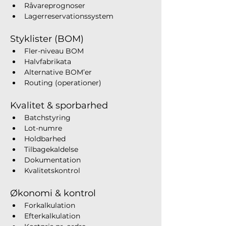
Råvareprognoser
Lagerreservationssystem
Styklister (BOM)
Fler-niveau BOM
Halvfabrikata
Alternative BOM’er
Routing (operationer)
Kvalitet & sporbarhed
Batchstyring
Lot-numre
Holdbarhed
Tilbagekaldelse
Dokumentation
Kvalitetskontrol
Økonomi & kontrol
Forkalkulation
Efterkalkulation