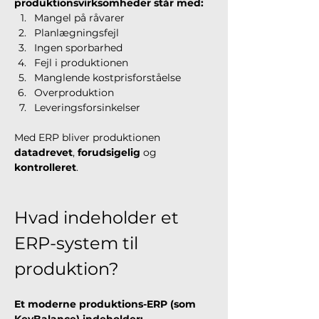
produktionsvirksomheder står med:
Mangel på råvarer
Planlægningsfejl
Ingen sporbarhed
Fejl i produktionen
Manglende kostprisforståelse
Overproduktion
Leveringsforsinkelser
Med ERP bliver produktionen 
datadrevet
, 
forudsigelig
 og 
kontrolleret
.
Hvad indeholder et 
ERP-system til 
produktion?
Et moderne produktions-ERP (som 