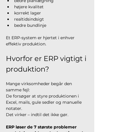
bedre planlægning
højere kvalitet
korrekt lager
realtidsindsigt
bedre bundlinje
Et ERP-system er hjertet i enhver 
effektiv produktion.
Hvorfor er ERP vigtigt i 
produktion?
Mange virksomheder begår den 
samme fejl:
De forsøger at styre produktionen i 
Excel, mails, gule sedler og manuelle 
notater.
Det virker – indtil det ikke gør.
ERP løser de 7 største problemer 