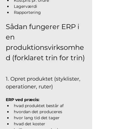
Kostpris pr. ordre
Lager­værdi
Rapportering
Sådan fungerer ERP i 
en 
produktionsvirksomhe
d (forklaret trin for trin)
1. Opret produktet (styklister, 
operationer, ruter)
ERP ved præcis:
hvad produktet består af
hvordan det produceres
hvor lang tid det tager
hvad det koster