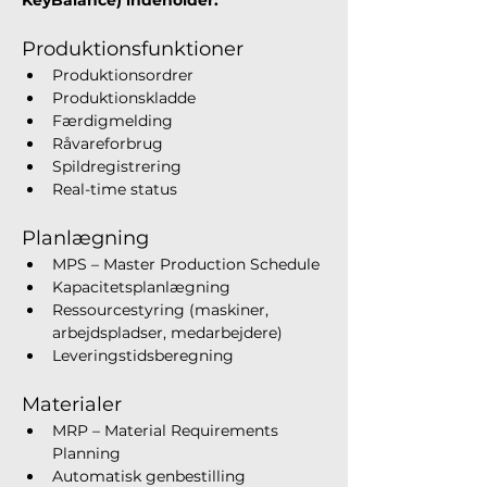
KeyBalance) indeholder:
Produktionsfunktioner
Produktionsordrer
Produktionskladde
Færdigmelding
Råvareforbrug
Spildregistrering
Real-time status
Planlægning
MPS – Master Production Schedule
Kapacitetsplanlægning
Ressourcestyring (maskiner, 
arbejdspladser, medarbejdere)
Leveringstidsberegning
Materialer
MRP – Material Requirements 
Planning
Automatisk genbestilling