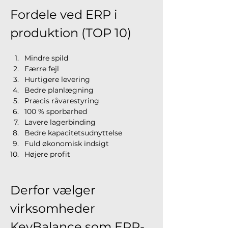
Fordele ved ERP i 
produktion (TOP 10)
Mindre spild
Færre fejl
Hurtigere levering
Bedre planlægning
Præcis råvarestyring
100 % sporbarhed
Lavere lagerbinding
Bedre kapacitetsudnyttelse
Fuld økonomisk indsigt
Højere profit
Derfor vælger 
virksomheder 
KeyBalance som ERP- 