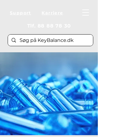
Support
Karriere
Tlf.
88 88 78 30