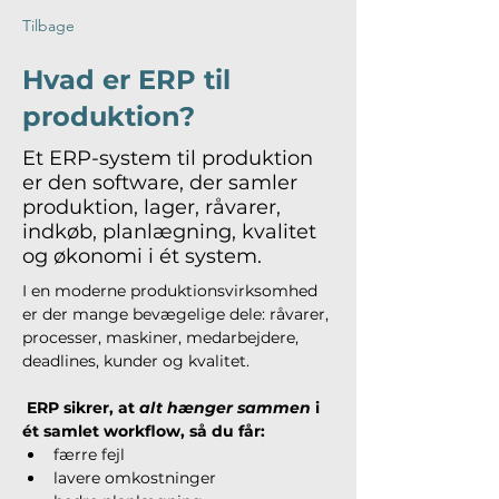
Tilbage
Hvad er ERP til
produktion?
Et ERP-system til produktion
er den software, der samler
produktion, lager, råvarer,
indkøb, planlægning, kvalitet
og økonomi i ét system.
I en moderne produktionsvirksomhed 
er der mange bevægelige dele: råvarer, 
processer, maskiner, medarbejdere, 
deadlines, kunder og kvalitet.
 ERP sikrer, at 
alt hænger sammen
 i 
ét samlet workflow, så du får:
færre fejl
lavere omkostninger