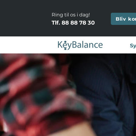
Ring til os i dag!
Bliv ko
Tlf.
88 88 78 30
Sy