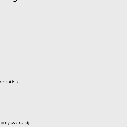
omatisk.
gningsværktøj 