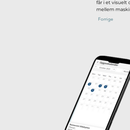
får i et visuel
mellem maskine
Forrige