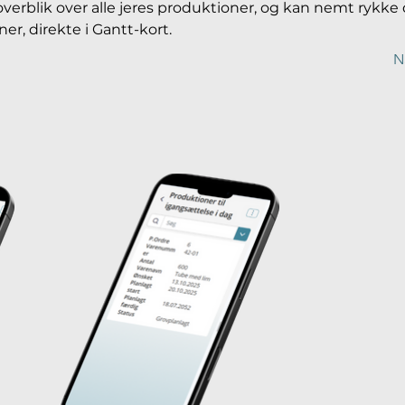
t overblik over alle jeres produktioner, og kan nemt rykke
r, direkte i Gantt-kort.
N