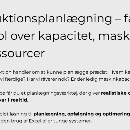
ktionsplanlægning – få
ol over kapacitet, mask
ssourcer
uktion handler om at kunne planlægge præcist. Hvem ka
 vi færdige? Har vi råvarer nok? Er der ledig maskinkapac
 får du et planlægningsværktøj, der giver 
realistiske 
ar i realtid
.
et løsning til 
planlægning, opfølgning og optimering
den brug af Excel eller tunge systemer.