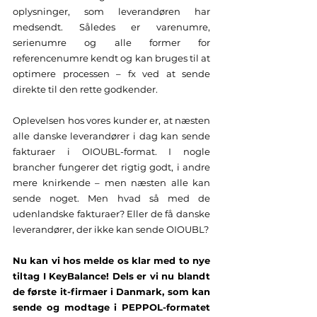
oplysninger, som leverandøren har 
medsendt. Således er varenumre, 
serienumre og alle former for 
referencenumre kendt og kan bruges til at 
optimere processen – fx ved at sende 
direkte til den rette godkender. 
Oplevelsen hos vores kunder er, at næsten 
alle danske leverandører i dag kan sende 
fakturaer i OIOUBL-format. I nogle 
brancher fungerer det rigtig godt, i andre 
mere knirkende – men næsten alle kan 
sende noget. Men hvad så med de 
udenlandske fakturaer? Eller de få danske 
leverandører, der ikke kan sende OIOUBL?
Nu kan vi hos melde os klar med to nye 
tiltag I KeyBalance! Dels er vi nu blandt 
de første it-firmaer i Danmark, som kan 
sende og modtage i PEPPOL-formatet 