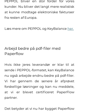
PEPPOL bliver en stor fordel for vores 
kunder. Nu bliver det langt mere realistisk 
at kunne modtage elektroniske fakturaer 
fra resten af Europa.
Læs mere om PEPPOL og KeyBalance 
her.
Arbejd bedre på pdf-filer med 
Paperflow 
Hvis ikke jeres leverandør er klar til at 
sende i PEPPOL-formatet, kan KeyBalance 
nu også arbejde endnu bedre på pdf-filer. 
Vi har gennem de senere år afprøvet 
forskellige løsninger og kan nu meddele, 
at vi er blevet certificeret PaperFlow 
partner. 
Det betyder at vi nu har bygget Paperflow 