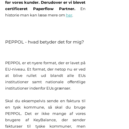
for vores kunder. Derudover er vi blevet 
certificeret Paperflow Partner.
 En 
historie man kan læse mere om
her
.  
PEPPOL - hvad betyder det for mig?
PEPPOL er et nyere format, der er lavet på 
EU-niveau. Et format, der netop nu er ved 
at blive rullet ud blandt alle EUs 
institutioner samt nationale offentlige 
institutioner indenfor EUs grænser. 
Skal du eksempelvis sende en faktura til 
en tysk kommune, så skal du bruge 
PEPPOL. Det er ikke mange af vores 
brugere af KeyBalance, der sender 
fakturaer til tyske kommuner, men 