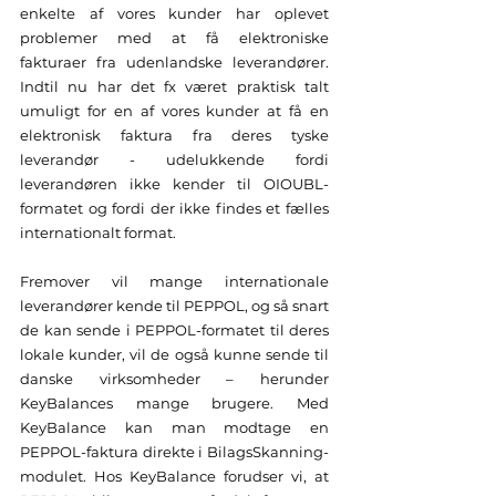
enkelte af vores kunder har oplevet 
problemer med at få elektroniske 
fakturaer fra udenlandske leverandører. 
Indtil nu har det fx været praktisk talt 
umuligt for en af vores kunder at få en 
elektronisk faktura fra deres tyske 
leverandør - udelukkende fordi 
leverandøren ikke kender til OIOUBL-
formatet og fordi der ikke findes et fælles 
internationalt format. 
Fremover vil mange internationale 
leverandører kende til PEPPOL, og så snart 
de kan sende i PEPPOL-formatet til deres 
lokale kunder, vil de også kunne sende til 
danske virksomheder – herunder 
KeyBalances mange brugere. Med 
KeyBalance kan man modtage en 
PEPPOL-faktura direkte i BilagsSkanning-
modulet. Hos KeyBalance forudser vi, at 