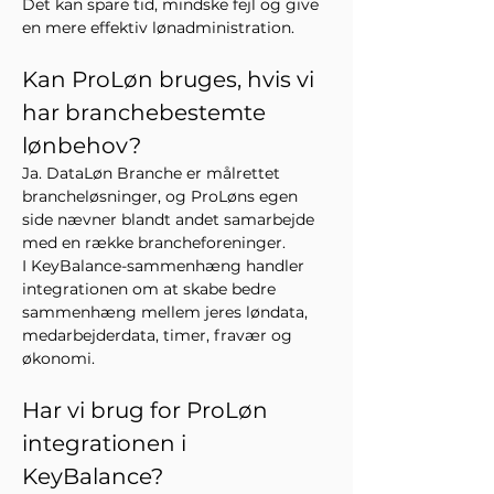
Det kan spare tid, mindske fejl og give 
en mere effektiv lønadministration.
Kan ProLøn bruges, hvis vi 
har branchebestemte 
lønbehov?
Ja. DataLøn Branche er målrettet 
brancheløsninger, og ProLøns egen 
side nævner blandt andet samarbejde 
med en række brancheforeninger.
I KeyBalance-sammenhæng handler 
integrationen om at skabe bedre 
sammenhæng mellem jeres løndata, 
medarbejderdata, timer, fravær og 
økonomi.
Har vi brug for ProLøn 
integrationen i 
KeyBalance?