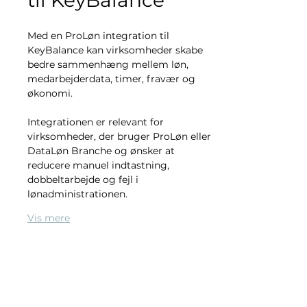
til KeyBalance
Med en ProLøn integration til 
KeyBalance kan virksomheder skabe 
bedre sammenhæng mellem løn, 
medarbejderdata, timer, fravær og 
økonomi.
Integrationen er relevant for 
virksomheder, der bruger ProLøn eller 
DataLøn Branche og ønsker at 
reducere manuel indtastning, 
dobbeltarbejde og fejl i 
lønadministrationen.
Vis mere