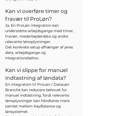
Kan vi overføre timer og 
fravær til ProLøn?
Ja. En ProLøn integration kan 
understøtte arbejdsgange med timer, 
fravær, medarbejderdata og andre 
relevante lønoplysninger.
Det konkrete setup afhænger af jeres 
data, arbejdsgange og 
integrationsbehov.
Kan vi slippe for manuel 
indtastning af løndata?
En integration til ProLøn / DataLøn 
Branche kan reducere behovet for 
manuel indtastning, fordi relevante 
lønoplysninger kan håndteres mere 
samlet mellem KeyBalance og 
lønsystemet.