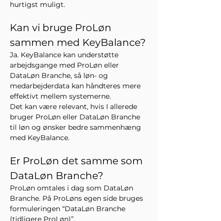
hurtigst muligt.
Kan vi bruge ProLøn 
sammen med KeyBalance?
Ja. KeyBalance kan understøtte 
arbejdsgange med ProLøn eller 
DataLøn Branche, så løn- og 
medarbejderdata kan håndteres mere 
effektivt mellem systemerne.
Det kan være relevant, hvis I allerede 
bruger ProLøn eller DataLøn Branche 
til løn og ønsker bedre sammenhæng 
med KeyBalance.
Er ProLøn det samme som 
DataLøn Branche?
ProLøn omtales i dag som DataLøn 
Branche. På ProLøns egen side bruges 
formuleringen “DataLøn Branche 
(tidligere ProLøn)”.