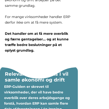
økonomi og drift arbejder på det
samme grundlag.
For mange virksomheder handler ERP
derfor ikke om at få mere system.
Det handler om at få mere overblik
og færre gentagelser... og at kunne
træffe bedre beslutninger på et
oplyst grundlag.
Relevant for jer, hvis I vil
samle økonomi og drift
ERP-Guiden er skrevet til
virksomheder, der vil have bedre
overblik over deres arbejdsgange og
forstå, hvordan ERP kan samle flere