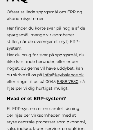
Oftest stillede spørgsmål om ERP og
økonomisystemer
Her finder du korte svar på nogle af de
spørgsmål, mange virksomheder
stiller, når de overvejer et (nyt) ERP-
system.
Har du brug for svar på spørgsmål, du
ikke kan finde herunder, eller er der
noget, du gerne vil have uddybet, kan
du skrive til os på
info@keybalance.dk
eller ringe til os på 0045
8888 7830
, så
hjælper vi dig hurtigst muligt.
Hvad er et ERP-system?
Et ERP-system er en samlet løsning,
der hjælper virksomheden med at
styre centrale processer som økonomi,
salg, indkøb, lager, service, produktion