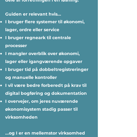
dele af forretningen i én løsning.
Guiden er relevant hvis...
I bruger flere systemer til økonomi,
lager, ordre eller service
I bruger regneark til centrale
processer
I mangler overblik over økonomi,
lager eller igangværende opgaver
I bruger tid på dobbeltregistreringer
og manuelle kontroller
I vil være bedre forberedt på krav til
digital bogføring og dokumentation
I overvejer, om jeres nuværende
økonomisystem stadig passer til
virksomheden
...og I er en mellemstor virksomhed