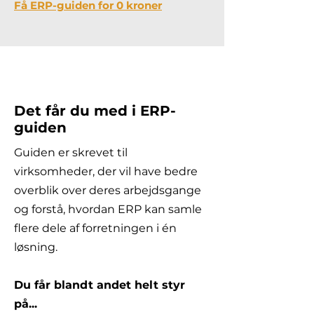
Få ERP-guiden for 0 kroner
Det får du med i ERP-
guiden
Guiden er skrevet til
virksomheder, der vil have bedre
overblik over deres arbejdsgange
og forstå, hvordan ERP kan samle
flere dele af forretningen i én
løsning.
Du får blandt andet helt styr
på...