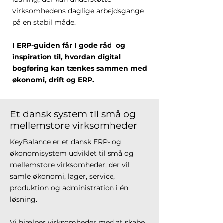
virksomhedens daglige arbejdsgange
på en stabil måde.
I ERP-guiden får I gode råd og
inspiration til, hvordan digital
bogføring kan tænkes sammen med
økonomi, drift og ERP.
Et dansk system til små og
mellemstore virksomheder
KeyBalance er et dansk ERP- og
økonomisystem udviklet til små og
mellemstore virksomheder, der vil
samle økonomi, lager, service,
produktion og administration i én
løsning.
Vi hjælper virksomheder med at skabe