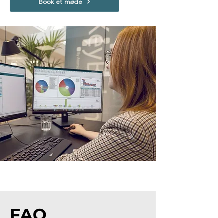
Book et møde
FAQ