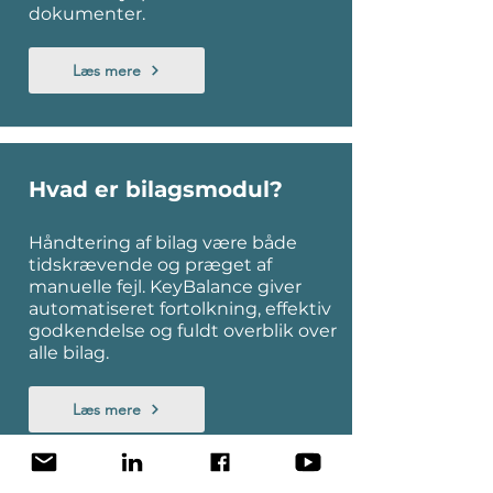
dokumenter.
Læs mere
Hvad er bilagsmodul?
Håndtering af bilag være både
tidskrævende og præget af
manuelle fejl. KeyBalance giver
automatiseret fortolkning, effektiv
godkendelse og fuldt overblik over
alle bilag.
Læs mere