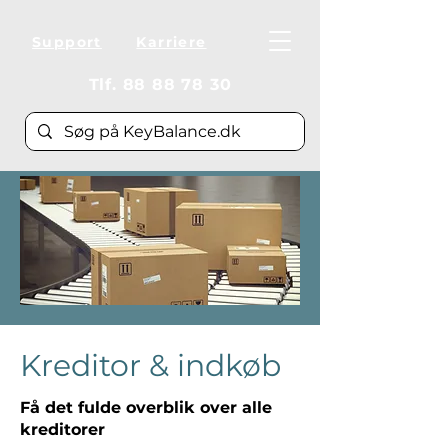
Support
Karriere
Tlf.
88 88 78 30
Kreditor & indkøb
Få det fulde overblik over alle
kreditorer