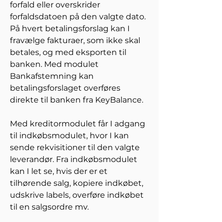
forfald eller overskrider 
forfaldsdatoen på den valgte dato. 
På hvert betalingsforslag kan I 
fravælge fakturaer, som ikke skal 
betales, og med eksporten til 
banken. Med modulet 
Bankafstemning kan 
betalingsforslaget overføres 
direkte til banken fra KeyBalance. 
Med kreditormodulet får I adgang 
til indkøbsmodulet, hvor I kan 
sende rekvisitioner til den valgte 
leverandør. Fra indkøbsmodulet 
kan I let se, hvis der er et 
tilhørende salg, kopiere indkøbet, 
udskrive labels, overføre indkøbet 
til en salgsordre mv. 