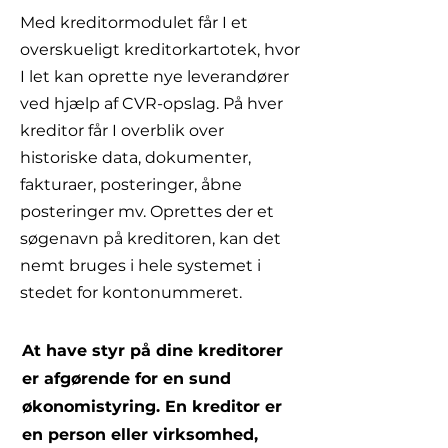
Med kreditormodulet får I et
overskueligt kreditorkartotek, hvor
I let kan oprette nye leverandører
ved hjælp af CVR-opslag. På hver
kreditor får I overblik over
historiske data, dokumenter,
fakturaer, posteringer, åbne
posteringer mv. Oprettes der et
søgenavn på kreditoren, kan det
nemt bruges i hele systemet i
stedet for kontonummeret.
At have styr på dine kreditorer
er afgørende for en sund
økonomistyring. En kreditor er
en person eller virksomhed,