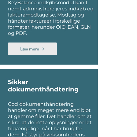
KeyBalance indkøbsmodul kan I
nemt administrere jeres indkøb og
fakturamodtagelse. Modtag og
håndter fakturaer i forskellige
formater, herunder OIO, EAN, GLN
og PDF.
Læs mere
Sikker
dokumenthåndtering
God dokumenthåndtering
handler om meget mere end blot
at gemme filer. Det handler om at
sikre, at de rette oplysninger er let
tilgængelige, når I har brug for
dem. Få styr på virksomhedens