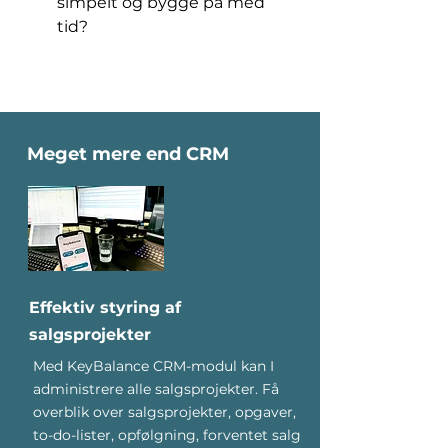
simpelt og bygge på med 
tid?
Meget mere end CRM
Effektiv styring af
salgsprojekter
Med KeyBalance CRM-modul kan I
administrere alle salgsprojekter. Få
overblik over salgsprojekter, opgaver,
to-do-lister, opfølgning, forventet salg