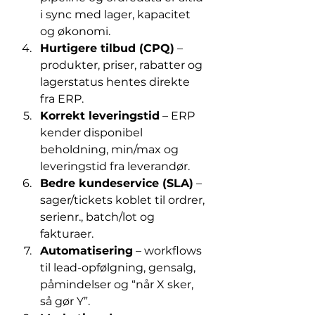
i sync med lager, kapacitet 
og økonomi.
Hurtigere tilbud (CPQ)
 – 
produkter, priser, rabatter og 
lagerstatus hentes direkte 
fra ERP.
Korrekt leveringstid
 – ERP 
kender disponibel 
beholdning, min/max og 
leveringstid fra leverandør.
Bedre kundeservice (SLA)
 – 
sager/tickets koblet til ordrer, 
serienr., batch/lot og 
fakturaer.
Automatisering
 – workflows 
til lead-opfølgning, gensalg, 
påmindelser og “når X sker, 
så gør Y”.