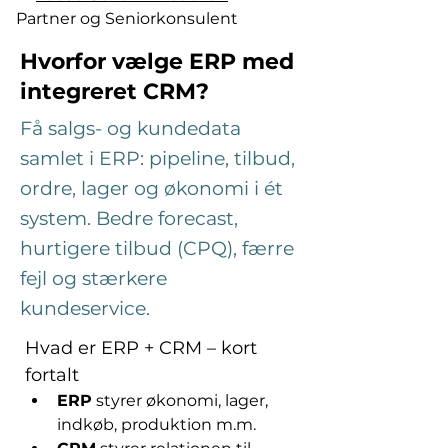
Partner og Seniorkonsulent
Hvorfor vælge ERP med
integreret CRM?
Få salgs- og kundedata
samlet i ERP: pipeline, tilbud,
ordre, lager og økonomi i ét
system. Bedre forecast,
hurtigere tilbud (CPQ), færre
fejl og stærkere
kundeservice.
Hvad er ERP + CRM – kort 
fortalt
ERP
 styrer økonomi, lager, 
indkøb, produktion m.m.