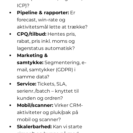
ICP)?
Pipeline & rapporter:
 Er 
forecast, win-rate og 
aktivitetsmål lette at trække?
CPQ/tilbud:
 Hentes pris, 
rabat, pris inkl. moms og 
lagerstatus automatisk?
Marketing & 
samtykke:
 Segmentering, e-
mail, samtykker (GDPR) i 
samme data?
Service:
 Tickets, SLA, 
serienr./batch – knyttet til 
kunden og ordren?
Mobil/scanner:
 Virker CRM-
aktiviteter og pluk/pak på 
mobil og scanner?
Skalerbarhed:
 Kan vi starte 