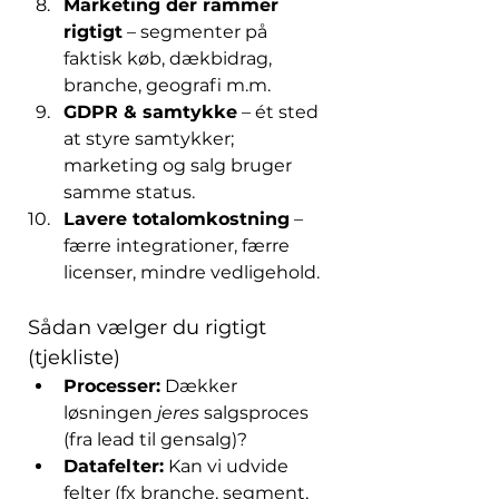
Marketing der rammer 
rigtigt
 – segmenter på 
faktisk køb, dækbidrag, 
branche, geografi m.m.
GDPR & samtykke
 – ét sted 
at styre samtykker; 
marketing og salg bruger 
samme status.
Lavere totalomkostning
 – 
færre integrationer, færre 
licenser, mindre vedligehold.
Sådan vælger du rigtigt 
(tjekliste)
Processer:
 Dækker 
løsningen 
jeres
 salgsproces 
(fra lead til gensalg)?
Datafelter:
 Kan vi udvide 
felter (fx branche, segment, 