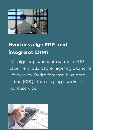
Hvorfor vælge ERP med
integreret CRM?
Få salgs- og kundedata samlet i ERP:
pipeline, tilbud, ordre, lager og økonomi
i ét system. Bedre forecast, hurtigere
tilbud (CPQ), færre fejl og stærkere
kundeservice.