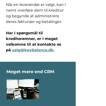
Når en leverandør er valgt, kan I 
nemt overføre dem til kreditor 
og begynde at administrere 
deres fakturaer og betalinger. 
Har I spørgsmål til 
kreditoremner, er I meget 
velkomne til at kontakte os 
på 
salg@keybalance.dk
. 
Meget mere end CRM