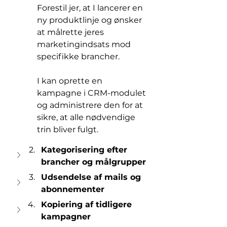
Forestil jer, at I lancerer en 
ny produktlinje og ønsker 
at målrette jeres 
marketingindsats mod 
specifikke brancher. 
I kan oprette en 
kampagne i CRM-modulet 
og administrere den for at 
sikre, at alle nødvendige 
trin bliver fulgt. 
Ka
tegorisering efter 
brancher og målgrupper
U
dsendelse af mails og 
abonnementer
Ko
piering af tidligere 
kampagner