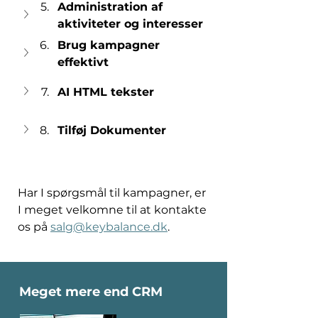
Ad
ministration af 
aktiviteter og interesser
Brug kampagner 
effektivt
AI HTML tekster
Tilføj Dokumenter
Har I spørgsmål til kampagner, er 
I meget velkomne til at kontakte 
os på 
salg@keybalance.dk
. 
Meget mere end CRM