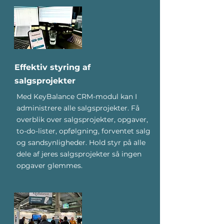
Effektiv styring af
salgsprojekter
Med KeyBalance CRM-modul kan I
administrere alle salgsprojekter. Få
overblik over salgsprojekter, opgaver,
to-do-lister, opfølgning, forventet salg
og sandsynligheder. Hold styr på alle
dele af jeres salgsprojekter så ingen
opgaver glemmes.