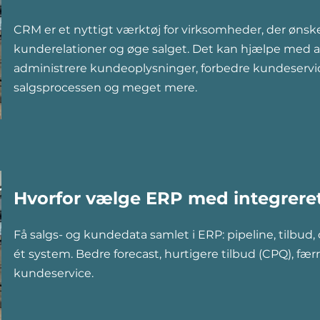
CRM er et nyttigt værktøj for virksomheder, der ønske
kunderelationer og øge salget. Det kan hjælpe med a
administrere kundeoplysninger, forbedre kundeservi
salgsprocessen og meget mere.
Hvorfor vælge ERP med integrer
Få salgs- og kundedata samlet i ERP: pipeline, tilbud,
ét system. Bedre forecast, hurtigere tilbud (CPQ), færr
kundeservice.