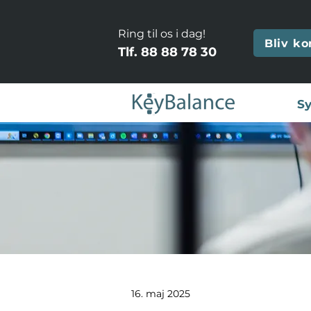
Ring til os i dag!
Bliv ko
Tlf.
88 88 78 30
Sy
16. maj 2025