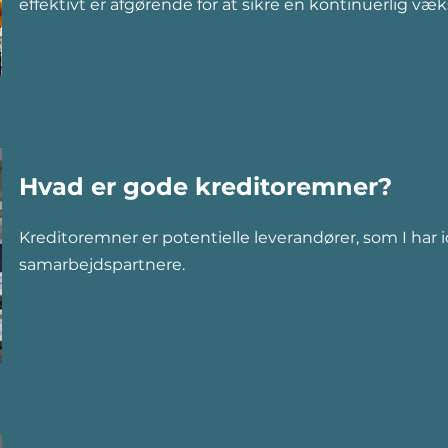
effektivt er afgørende for at sikre en kontinuerlig v
Hvad er gode kreditoremner?
Kreditoremner er potentielle leverandører, som I har 
samarbejdspartnere.