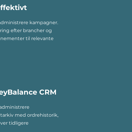
fektivt
administrere kampagner.
ring efter brancher og
nementer til relevante
 KeyBalance CRM
dministrere
arkiv med ordrehistorik,
ver tidligere