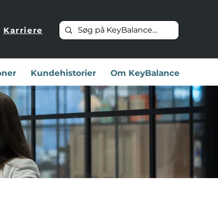
Karriere
oner
Kundehistorier
Om KeyBalance