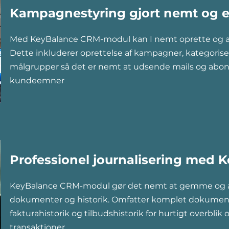
Kampagnestyring gjort nemt og ef
Med KeyBalance CRM-modul kan I nemt oprette og 
Dette inkluderer oprettelse af kampagner, kategorise
målgrupper så det er nemt at udsende mails og abon
kundeemner
Professionel journalisering med
KeyBalance CRM-modul gør det nemt at gemme og a
dokumenter og historik. Omfatter komplet dokument
fakturahistorik og tilbudshistorik for hurtigt overblik o
transaktioner.