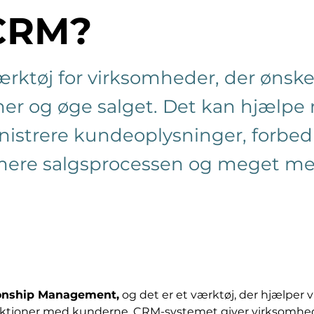
 CRM?
ærktøj for virksomheder, der ønske
ner og øge salget. Det kan hjælpe
nistrere kundeoplysninger, forbed
mere salgsprocessen og meget me
ionship Management,
 og det er et værktøj, der hjælper
raktioner med kunderne. CRM-systemet giver virksomhede