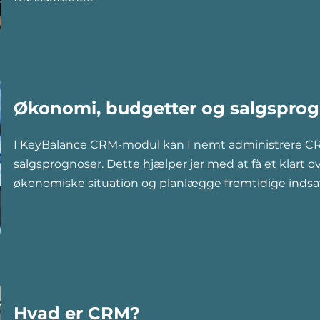
Økonomi, budgetter og salgspro
I KeyBalance CRM-modul kan I nemt administrere C
salgsprognoser. Dette hjælper jer med at få et klart ov
økonomiske situation og planlægge fremtidige indsat
Hvad er CRM?