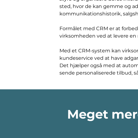
sted, hvor de kan gemme og adm
kommunikationshistorik, salgsh
Formålet med CRM er at forbedr
virksomheden ved at levere en m
Med et CRM-system kan virksomh
kundeservice ved at have adgang 
Det hjælper også med at automa
sende personaliserede tilbud, 
Meget mer