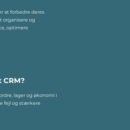
r at forbedre deres
t organisere og
ce, optimere
et CRM?
 ordre, lager og økonomi i
e fejl og stærkere