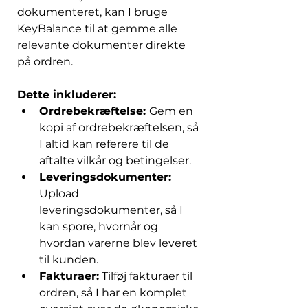
dokumenteret, kan I bruge 
KeyBalance til at gemme alle 
relevante dokumenter direkte 
på ordren. 
Dette inkluderer: 
Ordrebekræftelse: 
Gem en 
kopi af ordrebekræftelsen, så 
I altid kan referere til de 
aftalte vilkår og betingelser. 
Leveringsdokumenter: 
Upload 
leveringsdokumenter, så I 
kan spore, hvornår og 
hvordan varerne blev leveret 
til kunden. 
Fakturaer:
 Tilføj fakturaer til 
ordren, så I har en komplet 