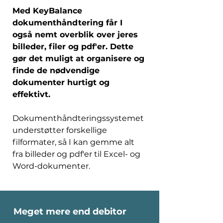
Med KeyBalance 
dokumenthåndtering får I 
også nemt overblik over jeres 
billeder, filer og pdf'er. Dette 
gør det muligt at organisere og 
finde de nødvendige 
dokumenter hurtigt og 
effektivt. 
Dokumenthåndteringssystemet 
understøtter forskellige 
filformater, så I kan gemme alt 
fra billeder og pdf'er til Excel- og 
Word-dokumenter.  
Meget mere end debitor