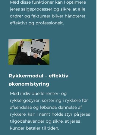
Med disse funktioner kan I optimere
jeres salgsprocesser og sikre, at alle
ordrer og fakturaer bliver håndteret
effektivt og professionelt.
Rykkermodul – effektiv
økonomistyring
Med individuelle renter- og
rykkergebyrer, sortering i rykkere før
afsendelse og løbende dannelse af
rykkere, kan I nemt holde styr på jeres
tilgodehavender og sikre, at jeres
kunder betaler til tiden.